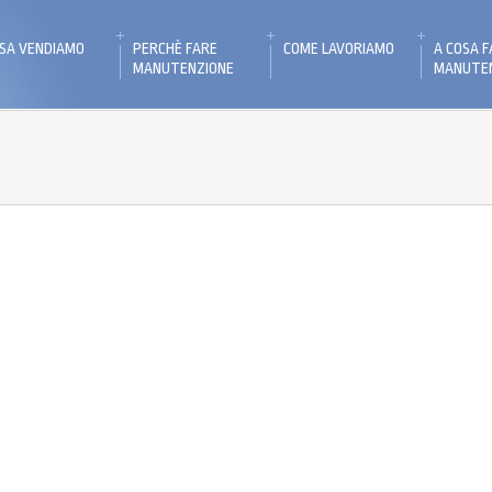
SA VENDIAMO
PERCHÈ FARE
COME LAVORIAMO
A COSA 
MANUTENZIONE
MANUTE