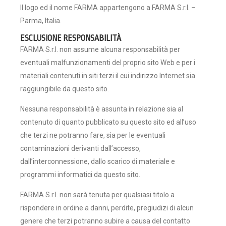
Il logo ed il nome FARMA appartengono a FARMA S.r.l. –
Parma, Italia.
ESCLUSIONE RESPONSABILITÀ
FARMA S.r.l. non assume alcuna responsabilità per
eventuali malfunzionamenti del proprio sito Web e per i
materiali contenuti in siti terzi il cui indirizzo Internet sia
raggiungibile da questo sito.
Nessuna responsabilità è assunta in relazione sia al
contenuto di quanto pubblicato su questo sito ed all’uso
che terzi ne potranno fare, sia per le eventuali
contaminazioni derivanti dall’accesso,
dall’interconnessione, dallo scarico di materiale e
programmi informatici da questo sito.
FARMA S.r.l. non sarà tenuta per qualsiasi titolo a
rispondere in ordine a danni, perdite, pregiudizi di alcun
genere che terzi potranno subire a causa del contatto