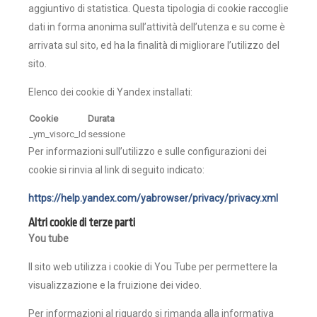
aggiuntivo di statistica. Questa tipologia di cookie raccoglie
dati in forma anonima sull’attività dell’utenza e su come è
arrivata sul sito, ed ha la finalità di migliorare l’utilizzo del
sito.
Elenco dei cookie di Yandex installati:
Cookie
Durata
_ym_visorc_Id
sessione
Per informazioni sull’utilizzo e sulle configurazioni dei
cookie si rinvia al link di seguito indicato:
https://help.yandex.com/yabrowser/privacy/privacy.xml
Altri cookie di terze parti
You tube
Il sito web utilizza i cookie di You Tube per permettere la
visualizzazione e la fruizione dei video.
Per informazioni al riguardo si rimanda alla informativa