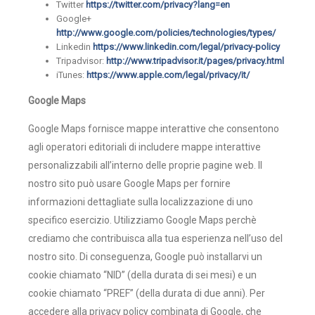
Twitter
https://twitter.com/privacy?lang=en
Google+
http://www.google.com/policies/technologies/types/
Linkedin
https://www.linkedin.com/legal/privacy-policy
Tripadvisor:
http://www.tripadvisor.it/pages/privacy.html
iTunes:
https://www.apple.com/legal/privacy/it/
Google Maps
Google Maps fornisce mappe interattive che consentono
agli operatori editoriali di includere mappe interattive
personalizzabili all’interno delle proprie pagine web. Il
nostro sito può usare Google Maps per fornire
informazioni dettagliate sulla localizzazione di uno
specifico esercizio. Utilizziamo Google Maps perchè
crediamo che contribuisca alla tua esperienza nell’uso del
nostro sito. Di conseguenza, Google può installarvi un
cookie chiamato “NID” (della durata di sei mesi) e un
cookie chiamato “PREF” (della durata di due anni). Per
accedere alla privacy policy combinata di Google, che