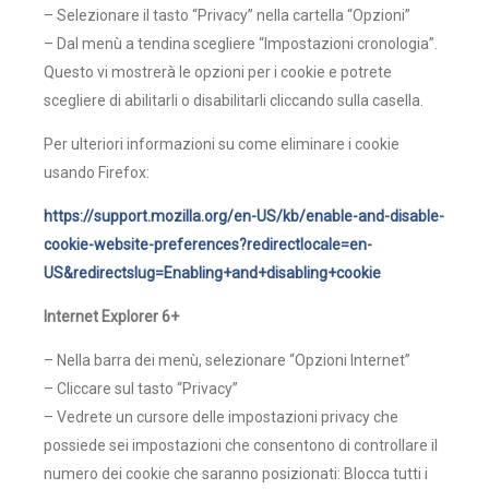
– Selezionare il tasto “Privacy” nella cartella “Opzioni”
– Dal menù a tendina scegliere “Impostazioni cronologia”.
Questo vi mostrerà le opzioni per i cookie e potrete
scegliere di abilitarli o disabilitarli cliccando sulla casella.
Per ulteriori informazioni su come eliminare i cookie
usando Firefox:
https://support.mozilla.org/en-US/kb/enable-and-disable-
cookie-website-preferences?redirectlocale=en-
US&redirectslug=Enabling+and+disabling+cookie
Internet Explorer 6+
– Nella barra dei menù, selezionare “Opzioni Internet”
– Cliccare sul tasto “Privacy”
– Vedrete un cursore delle impostazioni privacy che
possiede sei impostazioni che consentono di controllare il
numero dei cookie che saranno posizionati: Blocca tutti i