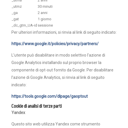
_utma
2 anni
_utmz
30 minuti
_ga
2 anni
_gat
1 giorno
_dc_gtm_UA-id
sessione
Per ulteriori informazioni, si rinvia al link di seguito indicato:
https://www.google.it/policies/privacy/partners/
L’utente può disabilitare in modo selettivo l’azione di
Google Analytics installando sul proprio browser la
componente di opt-out fornito da Google. Per disabilitare
l’azione di Google Analytics, si rinvia al link di seguito
indicato:
https://tools.google.com/dlpage/gaoptout
Cookie di analisi di terze parti
Yandex
Questo sito web utilizza Yandex come strumento