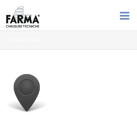
icn-marker-black